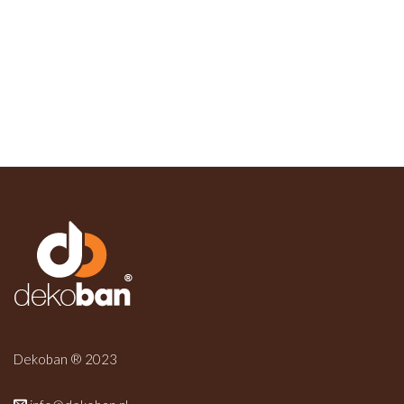
Dekoban ® 2023