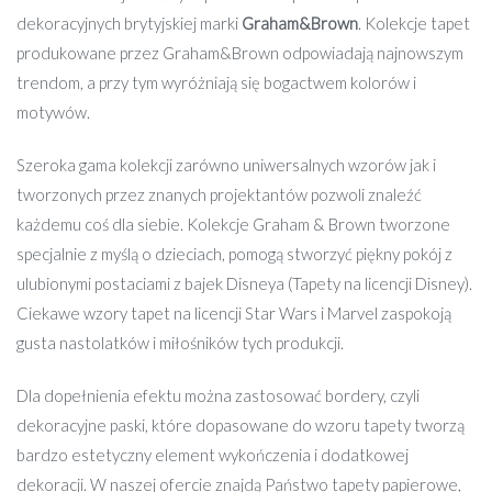
dekoracyjnych brytyjskiej marki
Graham&Brown
. Kolekcje tapet
produkowane przez Graham&Brown odpowiadają najnowszym
trendom, a przy tym wyróżniają się bogactwem kolorów i
motywów.
Szeroka gama kolekcji zarówno uniwersalnych wzorów jak i
tworzonych przez znanych projektantów pozwoli znaleźć
każdemu coś dla siebie. Kolekcje Graham & Brown tworzone
specjalnie z myślą o dzieciach, pomogą stworzyć piękny pokój z
ulubionymi postaciami z bajek Disneya (Tapety na licencji Disney).
Ciekawe wzory tapet na licencji Star Wars i Marvel zaspokoją
gusta nastolatków i miłośników tych produkcji.
Dla dopełnienia efektu można zastosować bordery, czyli
dekoracyjne paski, które dopasowane do wzoru tapety tworzą
bardzo estetyczny element wykończenia i dodatkowej
dekoracji. W naszej ofercie znajdą Państwo tapety papierowe,