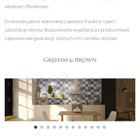
winylowe i flizelinowe.
Doskonała jakość wykonania zapewnia trwałość tapet i
satysfakcje klienta. Bezpośrednia współpraca z producentami
zapewnia nam gwarancje dobrych cen i serwisu dostaw.